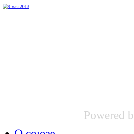
Powered 
О союзе