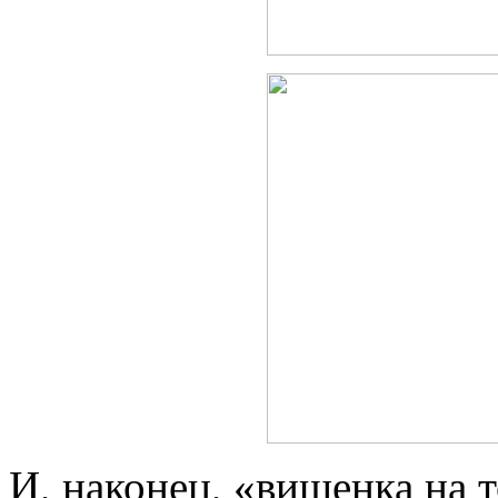
И, наконец, «вишенка на т