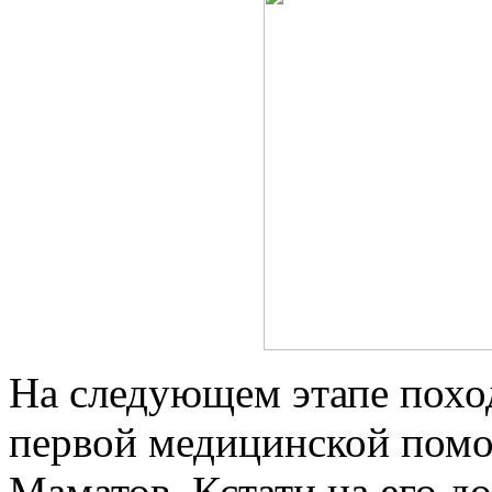
На следующем этапе поход
первой медицинской помо
Маматов. Кстати на его д