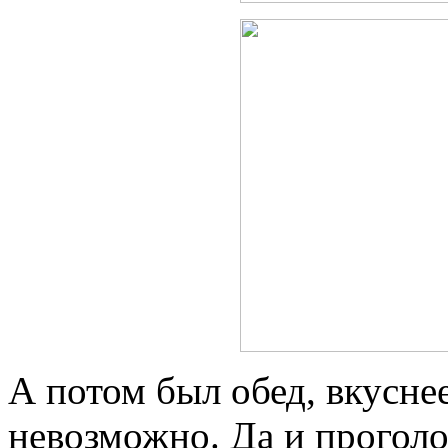
А потом был обед, вкусне
невозможно. Да и проголо