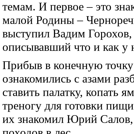
темам. И первое – это зна
малой Родины – Чернореч
выступил Вадим Горохов,
описывавший что и как у н
Прибыв в конечную точку
ознакомились с азами раз
ставить палатку, копать я
треногу для готовки пищи
их знакомил Юрий Салов,
походов в лес.