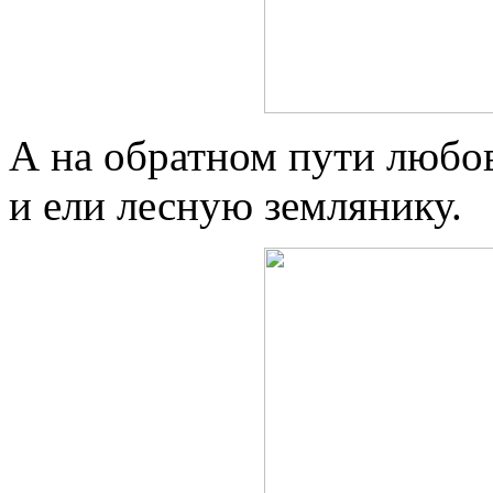
А на обратном пути любо
и ели лесную землянику.