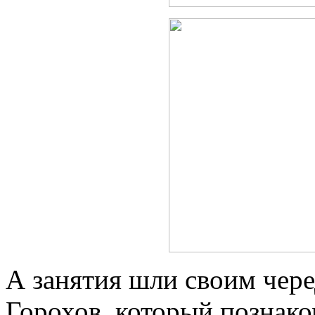
А занятия шли своим чере
Горохов, который познако