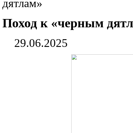
дятлам»
Поход к «черным дят
29.06.2025